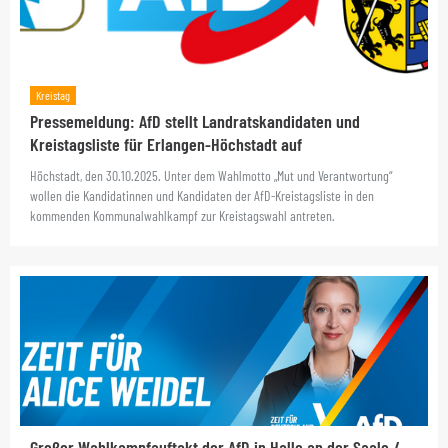
Kreistag
Pressemeldung: AfD stellt Landratskandidaten und
Kreistagsliste für Erlangen-Höchstadt auf
Höchstadt, den 30.10.2025. Unter dem Wahlmotto „Mut und Verantwortung“
wollen die Kandidatinnen und Kandidaten der AfD-Kreistagsliste in den
kommenden Kommunalwahlkampf zur Kreistagswahl antreten.
Großer Wahlkampfauftakt der AfD in Halle an der Saale /