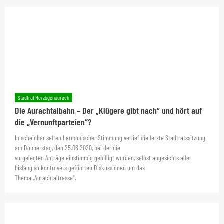
Stadtrat Herzogenaurach
Die Aurachtalbahn – Der „Klügere gibt nach“ und hört auf
die „Vernunftparteien“?
In scheinbar selten harmonischer Stimmung verlief die letzte Stadtratssitzung
am Donnerstag, den 25.06.2020, bei der die
vorgelegten Anträge einstimmig gebilligt wurden, selbst angesichts aller
bislang so kontrovers geführten Diskussionen um das
Thema „Aurachtaltrasse“.