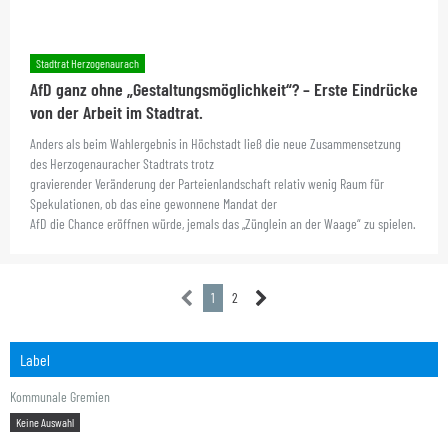
Stadtrat Herzogenaurach
AfD ganz ohne „Gestaltungsmöglichkeit“? – Erste Eindrücke
von der Arbeit im Stadtrat.
Anders als beim Wahlergebnis in Höchstadt ließ die neue Zusammensetzung
des Herzogenauracher Stadtrats trotz
gravierender Veränderung der Parteienlandschaft relativ wenig Raum für
Spekulationen, ob das eine gewonnene Mandat der
AfD die Chance eröffnen würde, jemals das „Zünglein an der Waage“ zu spielen.
1
2
Label
Kommunale Gremien
Keine Auswahl