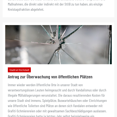
Maßnahmen, die direkt oder indirekt mit der StUB zu tun haben, als einzige
Kreistagsfraktion abgelehnt.
Stadtrat Höchstadt
Antrag zur Überwachung von öffentlichen Plätzen
Immer wieder werden öffentliche Orte in unserer Stadt von
verantwortungslosen Leuten heimgesucht und durch Vandalismus oder durch
illegale Müllablagerungen verunstaltet. Die daraus resultierenden Kosten für
unsere Stadt sind immens. Spielplätze, Buswartehäuschen oder Einrichtungen
wie öffentliche Toiletten sind Plätze an denen sich Vandalen entweder mit
Grafiti-Schmierereien oder mit gewaltsamen Sachbeschädigungen auslassen.
Grafiti-Schmierereien hatte ja letztes Jahr selbst beispielsweise ein