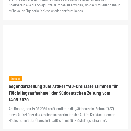
Sportverein wie die Spvgg Etzelskirchen zu ertragen, wo die Mitglieder dann in
mühevoller Eigenarbeit diese wieder entfernt haben.
Kreistag
Gegendarstellung zum Artikel "AfD-Kreisräte stimmen für
Flüchtlingsaufnahme“ der Süddeutschen Zeitung vom
14.09.2020
Am Montag, den 14.09.2020 veröffentlichte die „Süddeutsche Zeitung“ (SZ)
einen Artikel über das Abstimmungsverhalten der AfD im Kreistag Erlangen-
Höchstadt mit der Überschrift „AfD stimmt für Flüchtlingsaufnahme“.