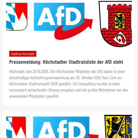
Stadtrat Höchstadt
Pressemeldung: Höchstadter Stadtratsliste der AfD steht
Höchstadt, den 30.10.2025. Die Höchstadter Mitglieder der AfD haben in einer
dreistündigen Aufstellungsversammlung am 28. Oktober 2025 ihre Liste zur
Höchstadter Stadtratswahl 2026 gewählt. 20 Listenplätze wurden in einer
harmonisch verlaufenden Sitzung vergeben und mit großen Mehrheiten von den
anwesenden Mitgliedern gewählt.