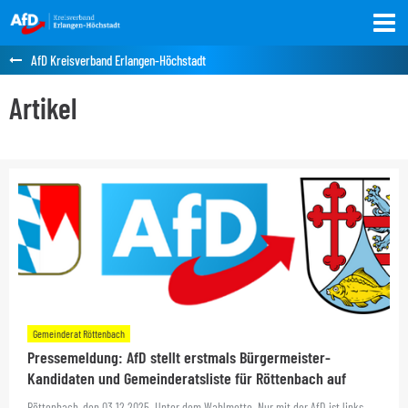
AfD Kreisverband Erlangen-Höchstadt
Artikel
Gemeinderat Röttenbach
Pressemeldung: AfD stellt erstmals Bürgermeister-
Kandidaten und Gemeinderatsliste für Röttenbach auf
Röttenbach, den 03.12.2025. Unter dem Wahlmotto „Nur mit der AfD ist links