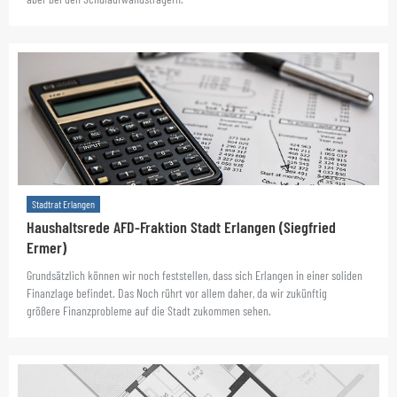
Stadtrat Erlangen
Haushaltsrede AFD-Fraktion Stadt Erlangen (Siegfried
Ermer)
Grundsätzlich können wir noch feststellen, dass sich Erlangen in einer soliden
Finanzlage befindet. Das Noch rührt vor allem daher, da wir zukünftig
größere Finanzprobleme auf die Stadt zukommen sehen.