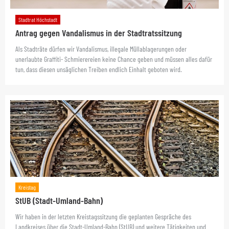
Stadtrat Höchstadt
Antrag gegen Vandalismus in der Stadtratssitzung
Als Stadträte dürfen wir Vandalismus, illegale Müllablagerungen oder
unerlaubte Graffiti- Schmierereien keine Chance geben und müssen alles dafür
tun, dass diesen unsäglichen Treiben endlich Einhalt geboten wird.
Kreistag
StUB (Stadt-Umland-Bahn)
Wir haben in der letzten Kreistagssitzung die geplanten Gespräche des
Landkreises über die Stadt-Umland-Bahn (StUB) und weitere Tätigkeiten und