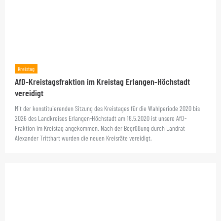
Kreistag
AfD-Kreistagsfraktion im Kreistag Erlangen-Höchstadt
vereidigt
Mit der konstituierenden Sitzung des Kreistages für die Wahlperiode 2020 bis
2026 des Landkreises Erlangen-Höchstadt am 18.5.2020 ist unsere AfD-
Fraktion im Kreistag angekommen. Nach der Begrüßung durch Landrat
Alexander Tritthart wurden die neuen Kreisräte vereidigt.