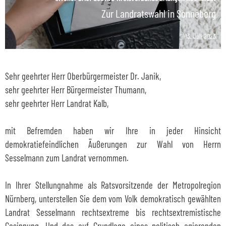
Zur Landratswahl in Sonneberg
13. Juli 2023
Sehr geehrter Herr Oberbürgermeister Dr. Janik,
sehr geehrter Herr Bürgermeister Thumann,
sehr geehrter Herr Landrat Kalb,
mit Befremden haben wir Ihre in jeder Hinsicht
demokratiefeindlichen Äußerungen zur Wahl von Herrn
Sesselmann zum Landrat vernommen.
In Ihrer Stellungnahme als Ratsvorsitzende der Metropolregion
Nürnberg, unterstellen Sie dem vom Volk demokratisch gewählten
Landrat Sesselmann rechtsextreme bis rechtsextremistische
Gesinnung. Und das auf Grundlage eines politisch agierenden