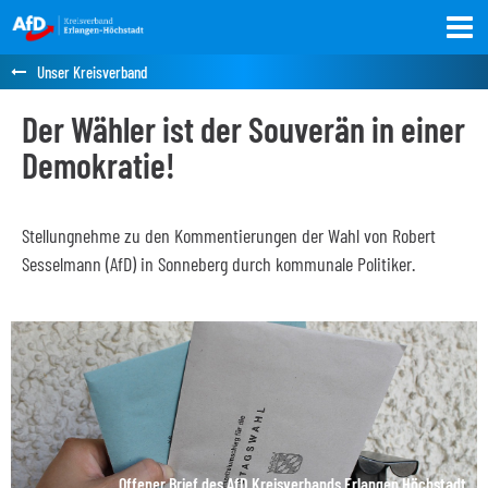
Unser Kreisverband
Der Wähler ist der Souverän in einer
Demokratie!
Stellungnehme zu den Kommentierungen der Wahl von Robert
Sesselmann (AfD) in Sonneberg durch kommunale Politiker.
Quelle: pixabay.com
Offener Brief des AfD Kreisverbands Erlangen Höchstadt