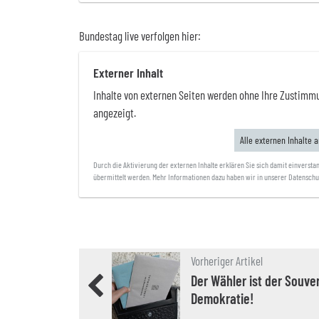
Bundestag live verfolgen hier:
Externer Inhalt
Inhalte von externen Seiten werden ohne Ihre Zustimm
angezeigt.
Alle externen Inhalte 
Durch die Aktivierung der externen Inhalte erklären Sie sich damit einverst
übermittelt werden. Mehr Informationen dazu haben wir in unserer Datenschut
Vorheriger Artikel
Der Wähler ist der Souver
Demokratie!