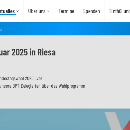
tuelles
Über uns
Termine
Spenden
"Enthüllun
d
uar 2025 in Riesa
ndestagswahl 2025 live!
unsere BPT-Delegierten über das Wahlprogramm