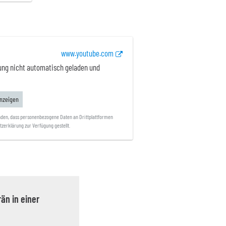
www.youtube.com
ung nicht automatisch geladen und
anzeigen
anden, dass personenbezogene Daten an Drittplattformen
zerklärung zur Verfügung gestellt.
än in einer