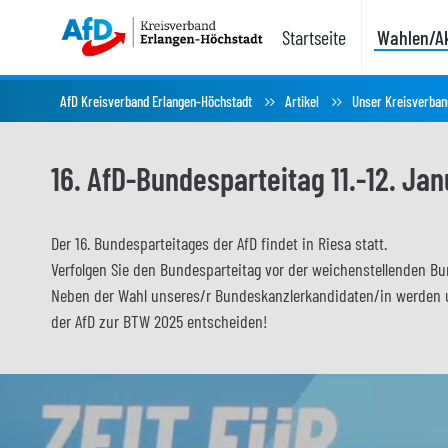
Startseite
Wahlen/Ak
AfD Kreisverband Erlangen-Höchstadt
Artikel
Unser Kreisverban
16. AfD-Bundesparteitag 11.-12. Jan
Der 16. Bundesparteitages der AfD findet in Riesa statt.
Verfolgen Sie den Bundesparteitag vor der weichenstellenden Bu
Neben der Wahl unseres/r Bundeskanzlerkandidaten/in werden 
der AfD zur BTW 2025 entscheiden!