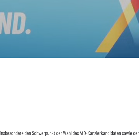
t insbesondere den Schwerpunkt der Wahl des AfD-Kanzlerkandidaten sowie de