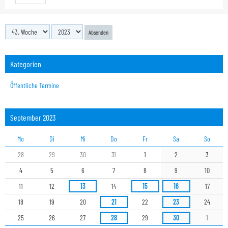
Absenden
Kategorien
Öffentliche Termine
September 2023
Mo
Di
Mi
Do
Fr
Sa
So
28
29
30
31
1
2
3
4
5
6
7
8
9
10
11
12
13
14
15
16
17
18
19
20
21
22
23
24
25
26
27
28
29
30
1