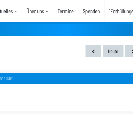
uelles
Über uns
Termine
Spenden
"Enthüllung
Heute
ansicht