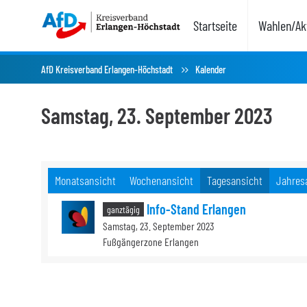
Startseite
Wahlen/Akt
AfD Kreisverband Erlangen-Höchstadt
Kalender
Samstag, 23. September 2023
Monatsansicht
Wochenansicht
Tagesansicht
Jahres
Info-Stand Erlangen
ganztägig
Samstag, 23. September 2023
Fußgängerzone Erlangen