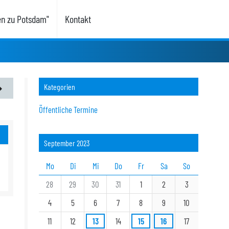
en zu Potsdam"
Kontakt
Kategorien
Öffentliche Termine
September 2023
Mo
Di
Mi
Do
Fr
Sa
So
28
29
30
31
1
2
3
4
5
6
7
8
9
10
11
12
13
14
15
16
17