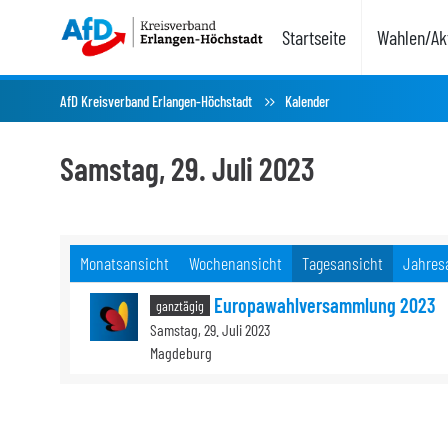
Startseite
Wahlen/Akt
AfD Kreisverband Erlangen-Höchstadt
Kalender
Samstag, 29. Juli 2023
Monatsansicht
Wochenansicht
Tagesansicht
Jahres
Europawahlversammlung 2023
ganztägig
Samstag, 29. Juli 2023
Magdeburg