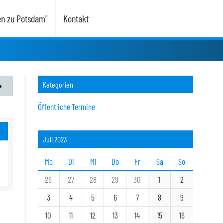
en zu Potsdam"
Kontakt
Kategorien
Öffentliche Termine
Juli 2023
Mo
Di
Mi
Do
Fr
Sa
So
26
27
28
29
30
1
2
3
4
5
6
7
8
9
10
11
12
13
14
15
16