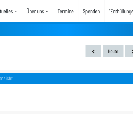
uelles
Über uns
Termine
Spenden
"Enthüllung
Heute
ansicht