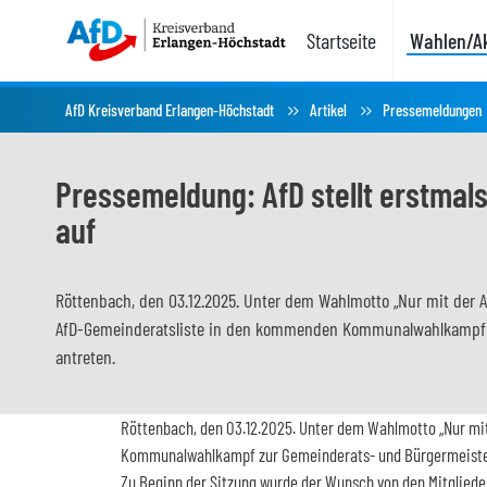
Startseite
Wahlen/Ak
AfD Kreisverband Erlangen-Höchstadt
Artikel
Pressemeldungen
Pressemeldung: AfD stellt erstmal
auf
Röttenbach, den 03.12.2025. Unter dem Wahlmotto „Nur mit der Af
AfD-Gemeinderatsliste in den kommenden Kommunalwahlkampf 
antreten.
Röttenbach, den 03.12.2025. Unter dem Wahlmotto „Nur mit
Kommunalwahlkampf zur Gemeinderats- und Bürgermeiste
Zu Beginn der Sitzung wurde der Wunsch von den Mitgliede