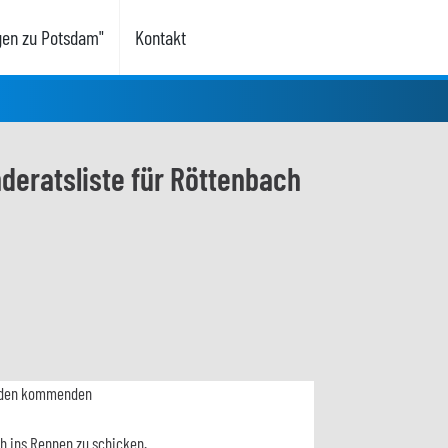
gen zu Potsdam"
Kontakt
deratsliste für Röttenbach
in den kommenden
h ins Rennen zu schicken.