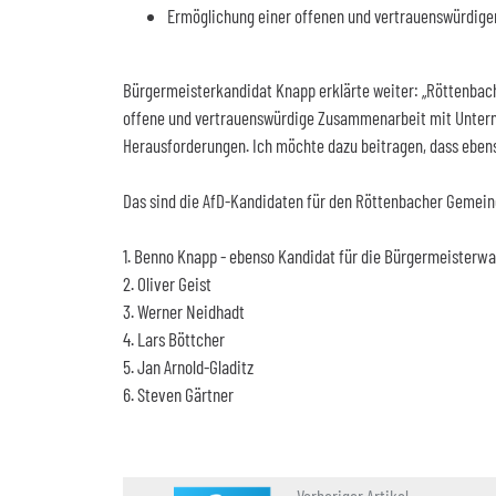
Ermöglichung einer offenen und vertrauenswürdi
Bürgermeisterkandidat Knapp erklärte weiter: „Röttenbach
offene und vertrauenswürdige Zusammenarbeit mit Untern
Herausforderungen. Ich möchte dazu beitragen, dass eben
Das sind die AfD-Kandidaten für den Röttenbacher Gemein
1.
Benno Knapp - ebenso Kandidat für die Bürgermeisterwa
2.
Oliver Geist
3.
Werner Neidhadt
4.
Lars Böttcher
5.
Jan Arnold-Gladitz
6.
Steven Gärtner