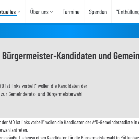
tuelles
Über uns
Termine
Spenden
"Enthüllun
s Bürgermeister-Kandidaten und Gemein
D ist links vorbei!“ wollen die Kandidaten der
zur Gemeinderats- und Bürgermeisterwahl
 der AfD ist links vorbei!“ wollen die Kandidaten der AfD-Gemeinderatsliste 
rwahl antreten.
rn geäußert, ebenso einen Kandidaten für die Bürgermeisterwahl in Röttenbac