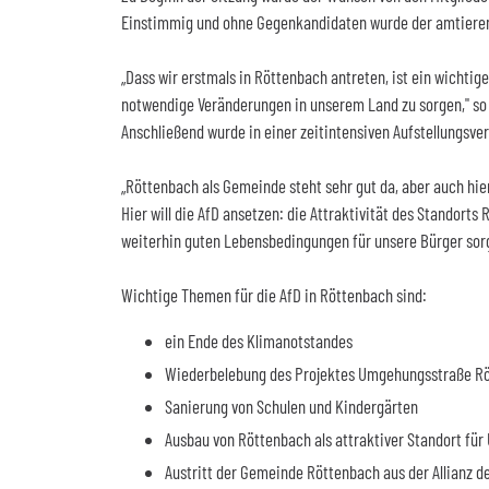
Einstimmig und ohne Gegenkandidaten wurde der amtiere
„Dass wir erstmals in Röttenbach antreten, ist ein wichtig
notwendige Veränderungen in unserem Land zu sorgen," s
Anschließend wurde in einer zeitintensiven Aufstellungsve
„Röttenbach als Gemeinde steht sehr gut da, aber auch hier
Hier will die AfD ansetzen: die Attraktivität des Standor
weiterhin guten Lebensbedingungen für unsere Bürger sorg
Wichtige Themen für die AfD in Röttenbach sind:
ein Ende des Klimanotstandes
Wiederbelebung des Projektes Umgehungsstraße R
Sanierung von Schulen und Kindergärten
Ausbau von Röttenbach als attraktiver Standort fü
Austritt der Gemeinde Röttenbach aus der Allianz 