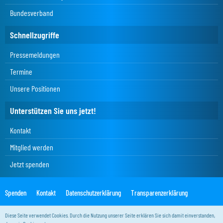
Bundesverband
Schnellzugriffe
Pressemeldungen
Termine
Unsere Positionen
Unterstützen Sie uns jetzt!
Kontakt
Mitglied werden
Jetzt spenden
Spenden
Kontakt
Datenschutzerklärung
Transparenzerklärung
Impressum
Diese Seite verwendet Cookies. Durch die Nutzung unserer Seite erklären Sie sich damit einverstanden,