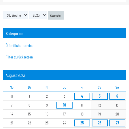
Absenden
Kategorien
Öffentliche Termine
Filter zurücksetzen
August 2023
Mo
Di
Mi
Do
Fr
Sa
So
31
1
2
3
4
5
6
7
8
9
10
11
12
13
14
15
16
17
18
19
20
21
22
23
24
25
26
27