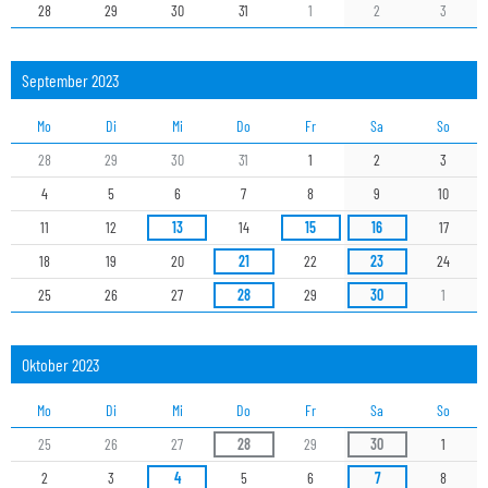
28
29
30
31
1
2
3
September 2023
Mo
Di
Mi
Do
Fr
Sa
So
28
29
30
31
1
2
3
4
5
6
7
8
9
10
11
12
13
14
15
16
17
18
19
20
21
22
23
24
25
26
27
28
29
30
1
Oktober 2023
Mo
Di
Mi
Do
Fr
Sa
So
25
26
27
28
29
30
1
2
3
4
5
6
7
8