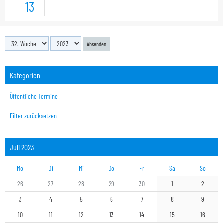
13
Absenden
Kategorien
Öffentliche Termine
Filter zurücksetzen
Juli 2023
Mo
Di
Mi
Do
Fr
Sa
So
26
27
28
29
30
1
2
3
4
5
6
7
8
9
10
11
12
13
14
15
16