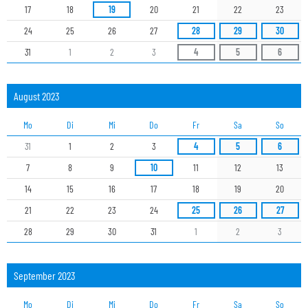
17
18
19
20
21
22
23
24
25
26
27
28
29
30
31
1
2
3
4
5
6
August 2023
Mo
Di
Mi
Do
Fr
Sa
So
31
1
2
3
4
5
6
7
8
9
10
11
12
13
14
15
16
17
18
19
20
21
22
23
24
25
26
27
28
29
30
31
1
2
3
September 2023
Mo
Di
Mi
Do
Fr
Sa
So