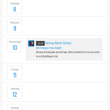
Dienstag
8
Mittwoch
9
Donnerstag
Vortrag Martin Sichert
20:00
10
AfD Erlangen-Hoechstadt
Genaue Ortsangabe auf Anfrage. Bitte kontaktieren Sie uns unter
kv.erh@afdbayern.de
Freitag
11
Samstag
12
Sonntag