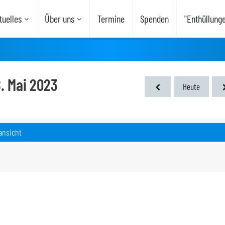
uelles
Über uns
Termine
Spenden
"Enthüllung
8. Mai 2023
Heute
ansicht