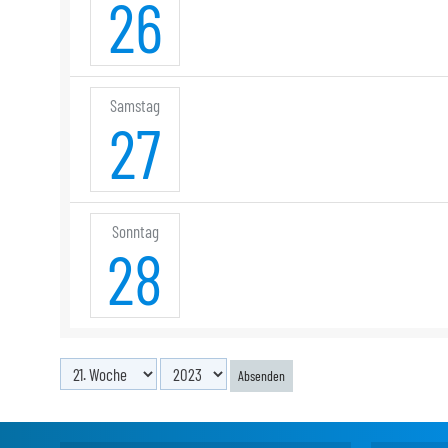
26
Samstag
27
Sonntag
28
Absenden