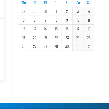
Mo
Di
Mi
Do
Fr
Sa
So
29
30
31
1
2
3
4
5
6
7
8
9
10
11
12
13
14
15
16
17
18
19
20
21
22
23
24
25
26
27
28
29
30
1
2