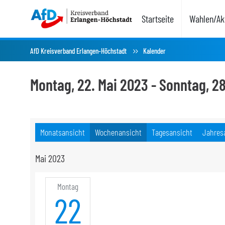
Startseite
Wahlen/Akt
AfD Kreisverband Erlangen-Höchstadt
Kalender
Montag, 22. Mai 2023 - Sonntag, 2
Monatsansicht
Wochenansicht
Tagesansicht
Jahres
Mai 2023
Montag
22