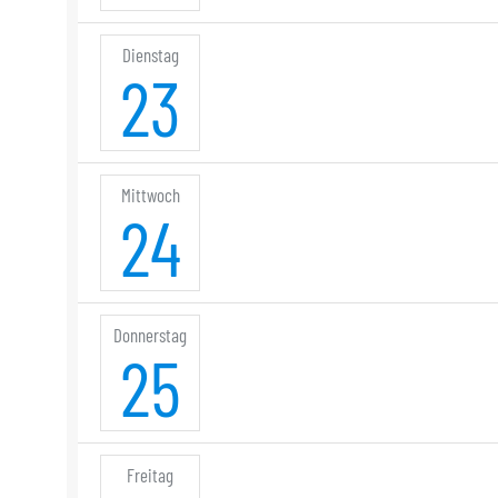
Dienstag
23
Mittwoch
24
Donnerstag
25
Freitag