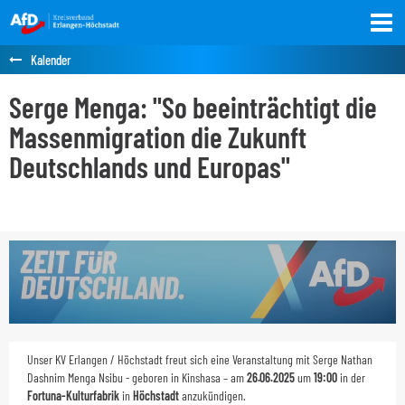
Kalender
Serge Menga: "So beeinträchtigt die
Massenmigration die Zukunft
Deutschlands und Europas"
Unser KV Erlangen / Höchstadt freut sich eine Veranstaltung mit Serge Nathan
Dashnim Menga Nsibu - geboren in Kinshasa – am
26.06.2025
um
19:00
in der
Fortuna-Kulturfabrik
in
Höchstadt
anzukündigen.