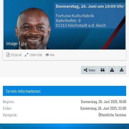
Image-1.jpg
173,02 kB
1.200×1.200
454
Teilen
Termin-Informationen
Beginnt
Donnerstag, 26. Juni 2025, 19:00
Endet
Donnerstag, 26. Juni 2025, 22:00
Kategorie
Öffentliche Termine