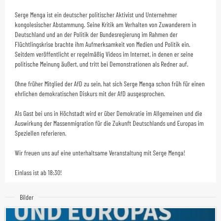
Serge Menga ist ein deutscher politischer Aktivist und Unternehmer
kongolesischer Abstammung. Seine Kritik am Verhalten von Zuwanderern in
Deutschland und an der Politik der Bundesregierung im Rahmen der
Flüchtlingskrise brachte ihm Aufmerksamkeit von Medien und Politik ein.
Seitdem veröffentlicht er regelmäßig Videos im Internet, in denen er seine
politische Meinung äußert, und tritt bei Demonstrationen als Redner auf.
Ohne früher Mitglied der AfD zu sein, hat sich Serge Menga schon früh für einen
ehrlichen demokratischen Diskurs mit der AfD ausgesprochen.
Als Gast bei uns in Höchstadt wird er über Demokratie im Allgemeinen und die
Auswirkung der Massenmigration für die Zukunft Deutschlands und Europas im
Speziellen referieren.
Wir freuen uns auf eine unterhaltsame Veranstaltung mit Serge Menga!
Einlass ist ab 18:30!
Bilder