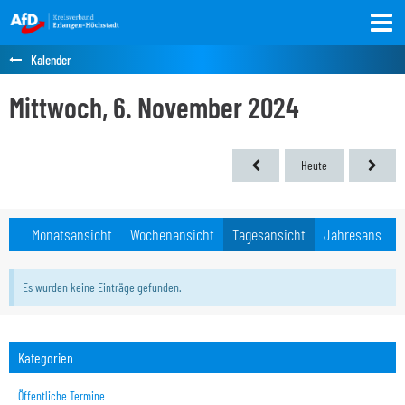
Kalender
Mittwoch, 6. November 2024
Heute
Monatsansicht
Wochenansicht
Tagesansicht
Jahresansicht
Es wurden keine Einträge gefunden.
Kategorien
Öffentliche Termine