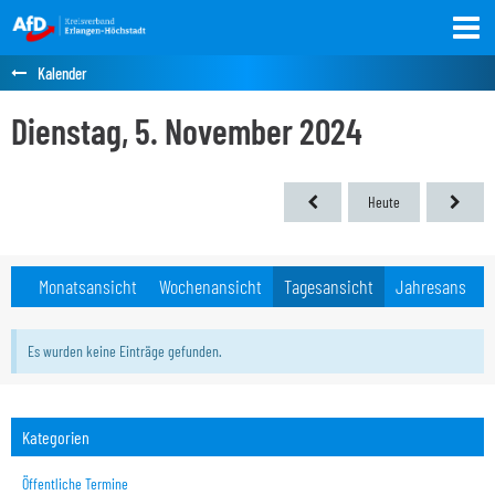
Kalender
Dienstag, 5. November 2024
Heute
Monatsansicht
Wochenansicht
Tagesansicht
Jahresansicht
Es wurden keine Einträge gefunden.
Kategorien
Öffentliche Termine