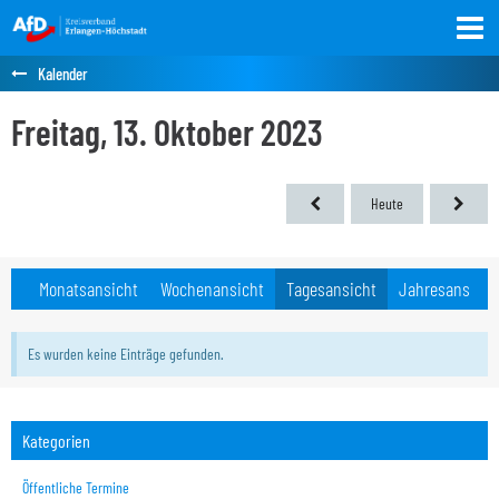
Kalender
Freitag, 13. Oktober 2023
Heute
Monatsansicht
Wochenansicht
Tagesansicht
Jahresansicht
Es wurden keine Einträge gefunden.
Kategorien
Öffentliche Termine